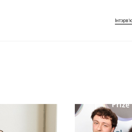
Інтэрв’