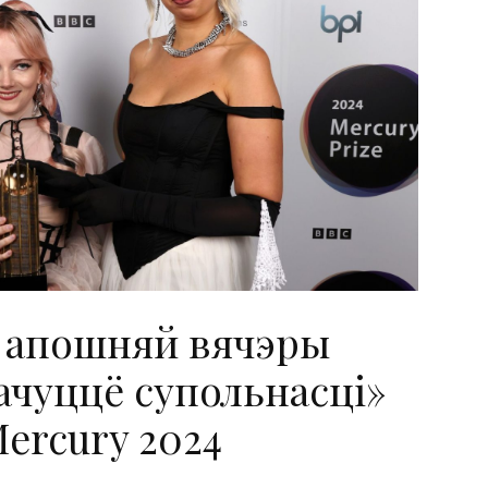
а апошняй вячэры
ачуццё супольнасці»
Mercury 2024