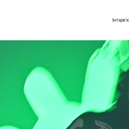
Інтэрв’