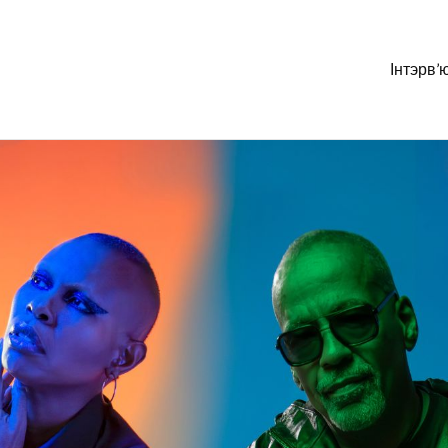
Інтэрв’