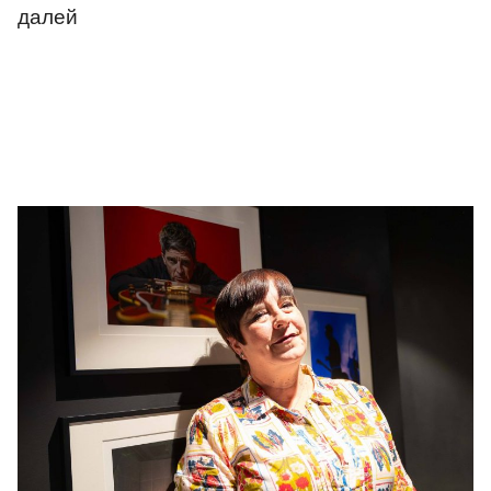
далей