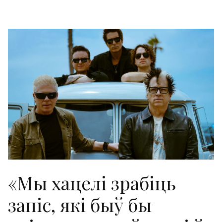
«Мы хацелі зрабіць
запіс, які быў бы