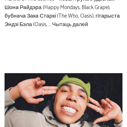
Шона Райдэра (Happy Mondays, Black Grape),
бубнача Зака ​​Старкі (The Who, Oasis), гітарыста
Эндзі Бэла (Oasis, …
Чытаць далей