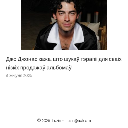
Джо Джонас кажа, што шукаў тэрапіі для сваіх
нізкіх продажаў альбомаў
8 жніўня 2026
© 2026 Tuzin -
Tuzin@aol.com