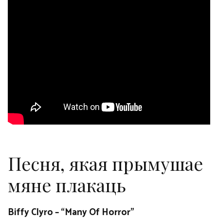
Песня, якая прымушае
мяне плакаць
Biffy Clyro – “Many Of Horror”