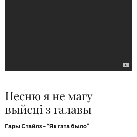
Песню я не магу
выйсці з галавы
Гары Стайлз – “Як гэта было”