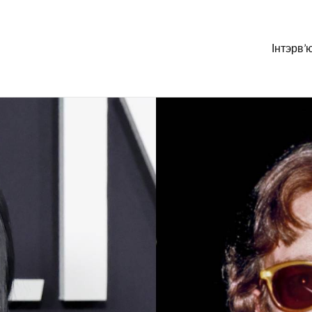
Інтэрв’