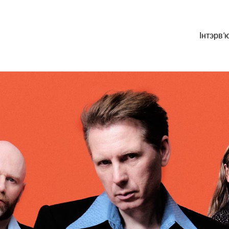
Інтэрв’