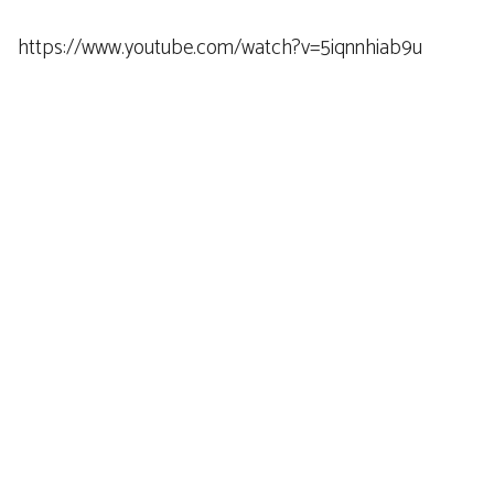
https://www.youtube.com/watch?v=5iqnnhiab9u