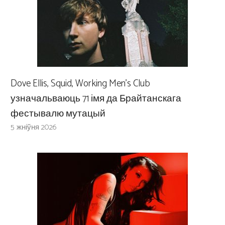
Dove Ellis, Squid, Working Men’s Club
узначальваюць 71 імя да Брайтанскага
фестывалю мутацый
5 жніўня 2026