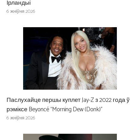
Ірландыі
6 жніўня 2026
Паслухайце першы куплет Jay-Z з 2022 года ў
рэміксе Beyoncé “Morning Dew (Donk)”
6 жніўня 2026