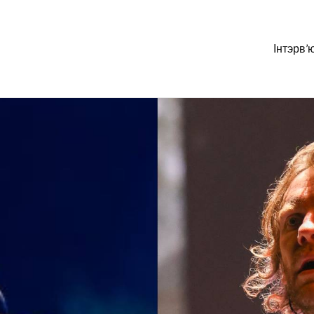
Інтэрв’