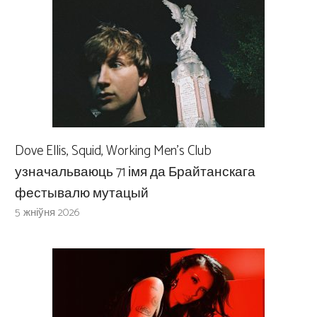
Dove Ellis, Squid, Working Men’s Club
узначальваюць 71 імя да Брайтанскага
фестывалю мутацый
5 жніўня 2026