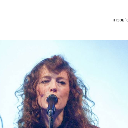
Інтэрв’