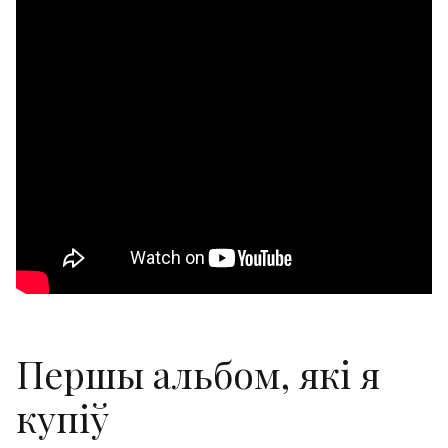
Першы альбом, які я
купіў