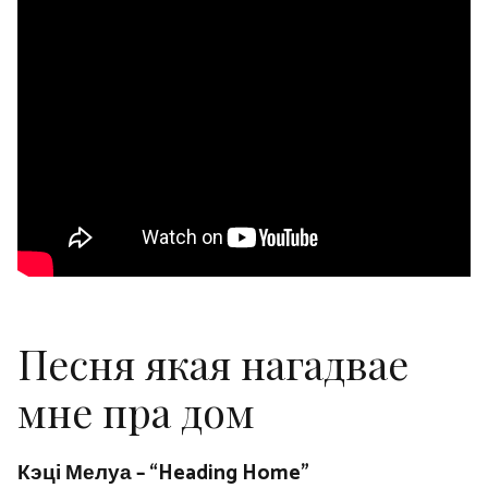
Песня якая нагадвае
мне пра дом
Кэці Мелуа – “Heading Home”