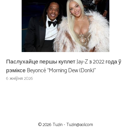
Паслухайце першы куплет Jay-Z з 2022 года ў
рэміксе Beyoncé “Morning Dew (Donk)”
6 жніўня 2026
© 2026 Tuzin -
Tuzin@aol.com