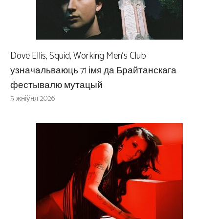
Dove Ellis, Squid, Working Men’s Club
узначальваюць 71 імя да Брайтанскага
фестывалю мутацый
5 жніўня 2026