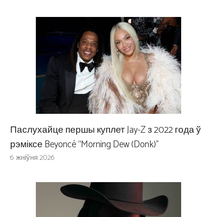
Паслухайце першы куплет Jay-Z з 2022 года ў
рэміксе Beyoncé “Morning Dew (Donk)”
6 жніўня 2026