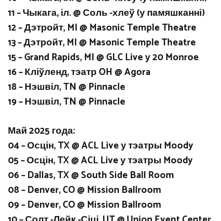
11 – Чыкага, іл. @ Соль -хлеў (у памяшканні)
12 – Дэтройт, MI @ Masonic Temple Theatre
13 – Дэтройт, MI @ Masonic Temple Theatre
15 – Grand Rapids, MI @ GLC Live у 20 Monroe
16 – Кліўленд, тэатр OH @ Agora
18 – Нэшвіл, TN @ Pinnacle
19 – Нэшвіл, TN @ Pinnacle
Май 2025 года:
04 – Осцін, TX @ ACL Live у тэатры Moody
05 – Осцін, TX @ ACL Live у тэатры Moody
06 – Dallas, TX @ South Side Ball Room
08 – Denver, CO @ Mission Ballroom
09 – Denver, CO @ Mission Ballroom
10 – Солт -Лейк -Сіці, UT @ Union Event Center