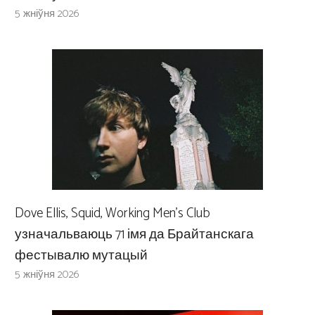
5 жніўня 2026
Dove Ellis, Squid, Working Men’s Club
узначальваюць 71 імя да Брайтанскага
фестывалю мутацый
5 жніўня 2026