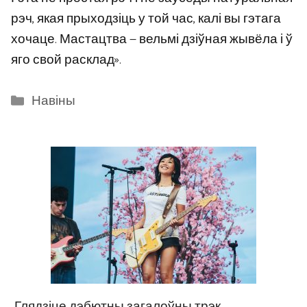
рэч, якая прыходзіць у той час, калі вы гэтага
хочаце. Мастацтва — вельмі дзіўная жывёла і ў
яго свой расклад».
Categories
Навіны
Глядзіце дэбютны загалоўны трэк