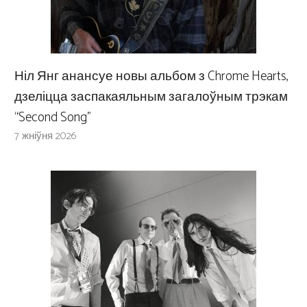
Ніл Янг анансуе новы альбом з Chrome Hearts,
дзеліцца заспакаяльным загалоўным трэкам
“Second Song”
7 жніўня 2026