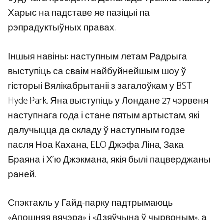
Харыс на падставе яе пазіцыі па
рэпрадуктыўных правах.
Іншыя навіны: наступным летам Радрыга
выступіць са сваім найбуйнейшым шоу ў
гісторыі Вялікабрытаніі з загалоўкам у BST
Hyde Park. Яна выступіць у Лондане 27 чэрвеня
наступнага года і стане пятым артыстам, які
далучыцца да складу ў наступным годзе
пасля Ноа Кахана, ELO Джэфа Ліна, Зака ​​
Браяна і Х’ю Джэкмана, якія былі пацверджаны
раней.
Спэктакль у Гайд-парку падтрымаюць
«Апошняя вячэра» і «Дзяўчына ў чырвоным», а