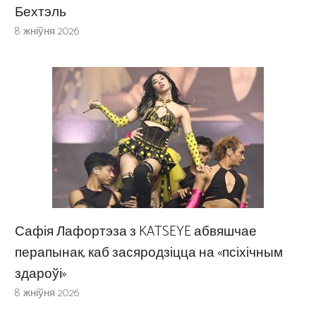
Бехтэль
8 жніўня 2026
Сафія Лафортэза з KATSEYE абвяшчае
перапынак, каб засяродзіцца на «псіхічным
здароўі»
8 жніўня 2026