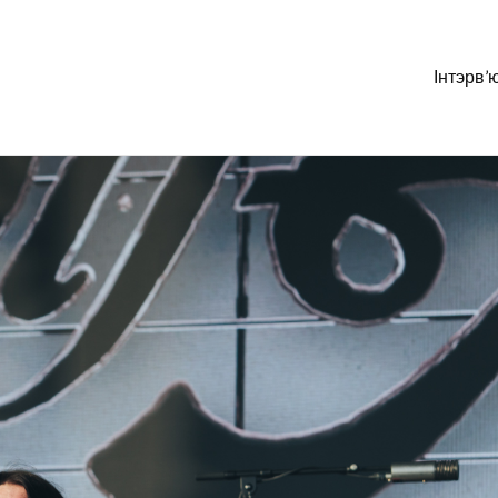
Інтэрв’