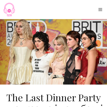
Skip
to
Me
content
The Last Dinner Party