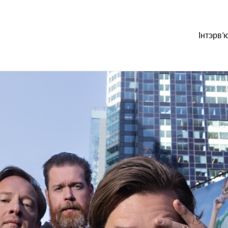
Інтэрв’