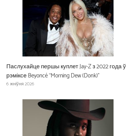
Паслухайце першы куплет Jay-Z з 2022 года ў
рэміксе Beyoncé “Morning Dew (Donk)”
6 жніўня 2026