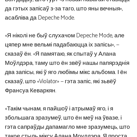
да гэтых запісаў з-за таго, што яны вечныя»,
асабліва да Depeche Mode.
«Я ніколі не быў слухачом Depeche Mode, але
цяпер мне вельмі падабаюцца іх запісы», —
сказаў ён. «Я памятаю, як спытаў у Алана
Моўлдэра, таму што ён звёў нашы папярэднія
два запісы, які ў яго любімы мікс альбома. І ён
сказаў, што «Violator» — гэта запіс, які зьвёў
Франсуа Кеваркян.
«Такім чынам, я пайшоў і атрымаў яго, і я
збольшага зразумеў, што ён меў на ўвазе, і
гэта сапраўды дапамагло мне зразумець, што
такое стыль міксу Алана Моулдэра. Я проста