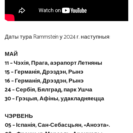
Даты тура Rammstein у 2024 г. наступныя:
МАЙ
11 – Чэхія, Прага, аэрапорт Летняны
15 – Германія, Дрэздэн, Рынэ
16 – Германія, Дрэздэн, Рынэ
24 – Сербія, Бялград, парк Ушча
30 – Грэцыя, Афіны, удакладняецца
ЧЭРВЕНЬ
05 – Іспанія, Сан-Себасцьян, «Аноэта».