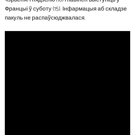
Францыі ў суботу (15). Інфармацыя аб складзе
пакуль не распаўсюджвалася.