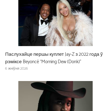
Паслухайце першы куплет Jay-Z з 2022 года ў
рэміксе Beyoncé “Morning Dew (Donk)”
6 жніўня 2026