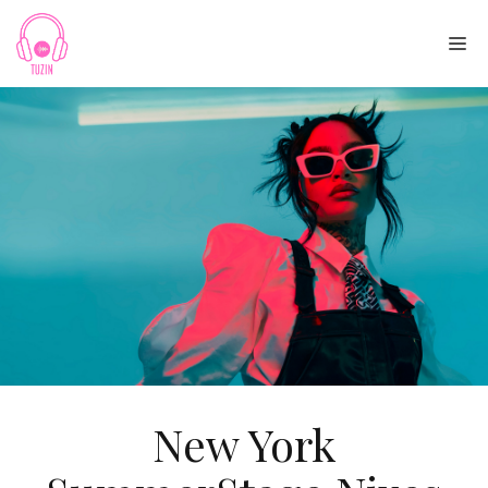
Skip
to
Me
content
New York