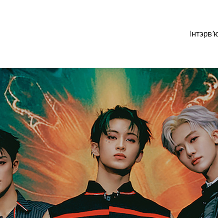
Інтэрв’