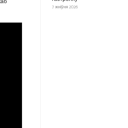
каб
7 жніўня 2026