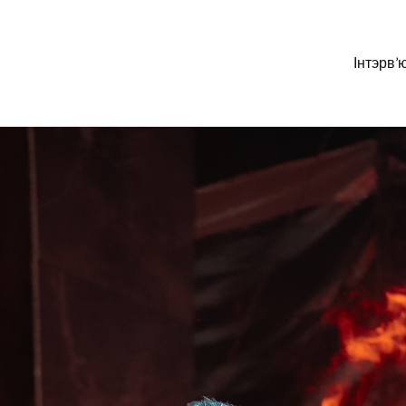
Інтэрв’