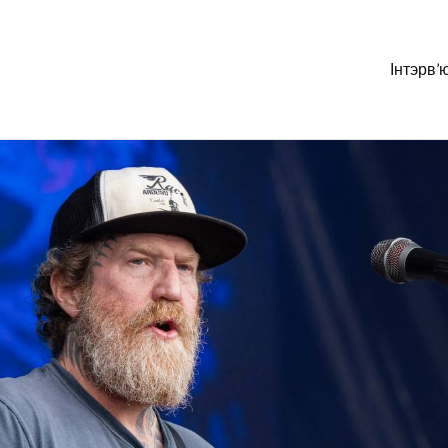
Інтэрв’