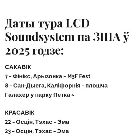
Даты тура LCD
Soundsystem па ЗША ў
2025 годзе:
САКАВІК
7 – Фінікс, Арызонка – M3F Fest
8 – Сан-Дыега, Каліфорнія – плошча
Галахер у парку Петка ^
КРАСАВІК
22 – Осцін, Тэхас – Эма
23 – Осцін, Тэхас – Эма