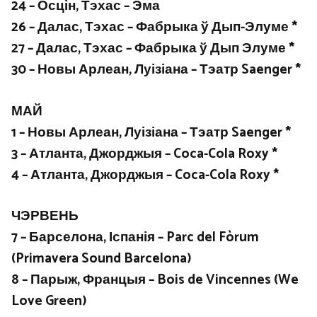
24 – Осцін, Тэхас – Эма
26 – Далас, Тэхас – Фабрыка ў Дып-Элуме *
27 – Далас, Тэхас – Фабрыка ў Дып Элуме *
30 – Новы Арлеан, Луізіана – Тэатр Saenger *
МАЙ
1 – Новы Арлеан, Луізіана – Тэатр Saenger *
3 – Атланта, Джорджыя – Coca-Cola Roxy *
4 – Атланта, Джорджыя – Coca-Cola Roxy *
ЧЭРВЕНЬ
7 – Барселона, Іспанія – Parc del Fòrum
(Primavera Sound Barcelona)
8 – Парыж, Францыя – Bois de Vincennes (We
Love Green)