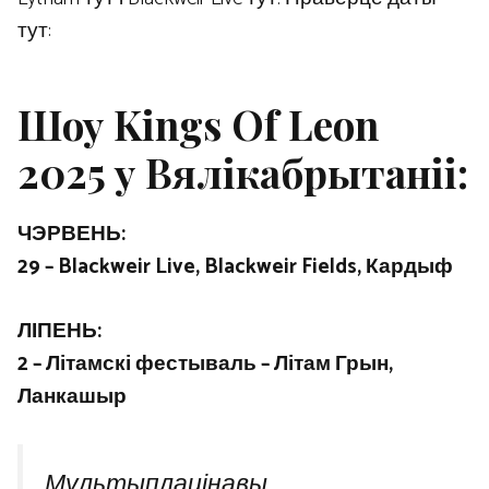
тут:
Шоу Kings Of Leon
2025 у Вялікабрытаніі:
ЧЭРВЕНЬ:
29 – Blackweir Live, Blackweir Fields, Кардыф
ЛІПЕНЬ:
2 – Літамскі фестываль – Літам Грын,
Ланкашыр
Мультыплацінавы