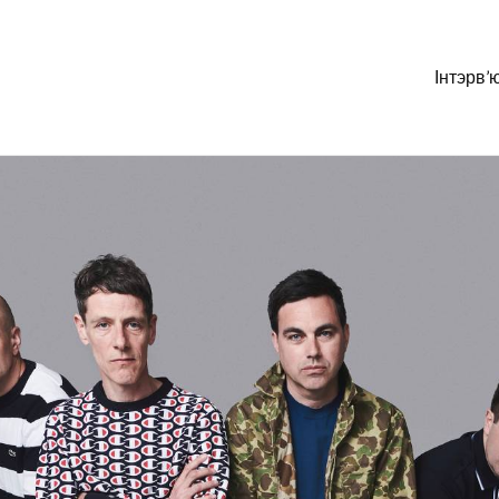
Інтэрв’