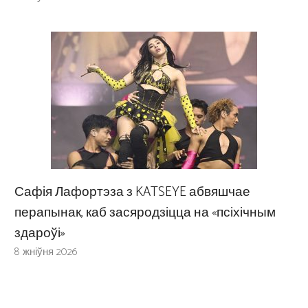
Сафія Лафортэза з KATSEYE абвяшчае
перапынак, каб засяродзіцца на «псіхічным
здароўі»
8 жніўня 2026