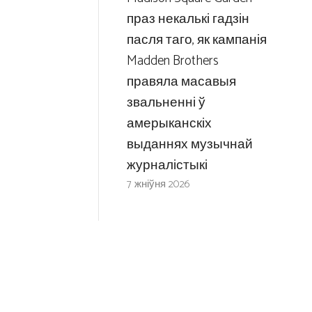
праз некалькі гадзін
пасля таго, як кампанія
Madden Brothers
правяла масавыя
звальненні ў
амерыканскіх
выданнях музычнай
журналістыкі
7 жніўня 2026