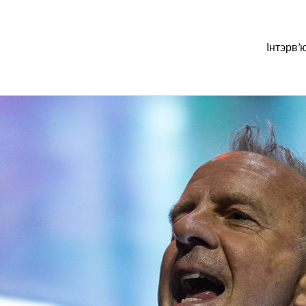
Інтэрв’