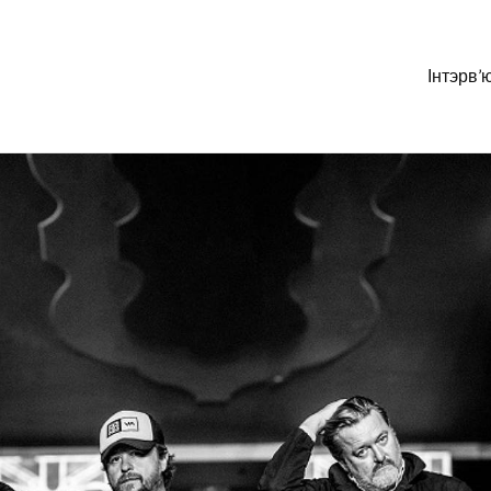
Інтэрв’