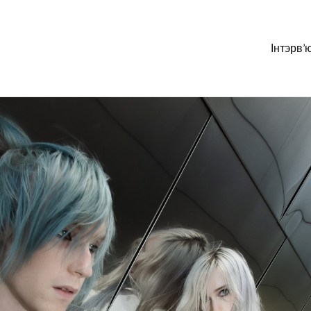
Інтэрв’