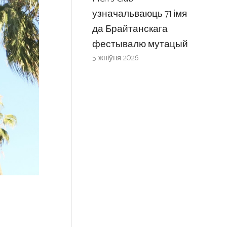
узначальваюць 71 імя
да Брайтанскага
фестывалю мутацый
5 жніўня 2026