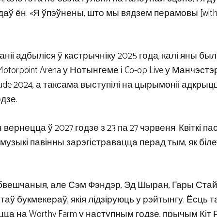
адаў ён. «Я ўпэўнены, што мы вядзем перамовы [wit
ніі адбыліся ў кастрычніку 2025 года, калі яны был
torpoint Arena у Нотынгеме і Co-op Live у Манчэст
ude 2024, а таксама выступілі на цырымоніі адкрыц
дзе.
 вернецца ў 2027 годзе з 23 па 27 чэрвеня. Квіткі па
 музыкі павінны зарэгістравацца перад тым, як біл
бвешчаныя, але Сэм Фэндэр, Эд Шыран, Гары Стайл
аў букмекераў, якія лідзіруюць у рэйтынгу. Ёсць 
рнуцца на Worthy Farm у наступным годзе, прычым Кі