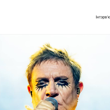
Інтэрв’