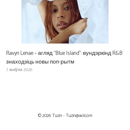
Ravyn Lenae – агляд “Blue Island”: вундэркінд R&B
знаходзіць новы поп-рытм
7 жніўня 2026
© 2026 Tuzin -
Tuzin@aol.com