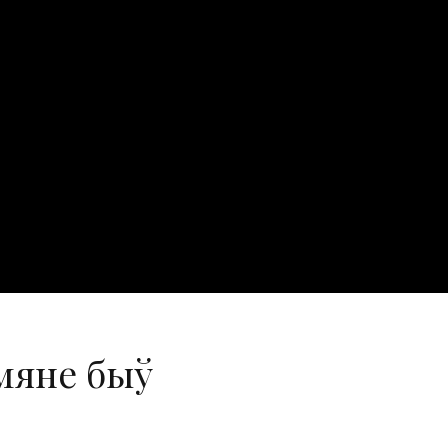
мяне быў