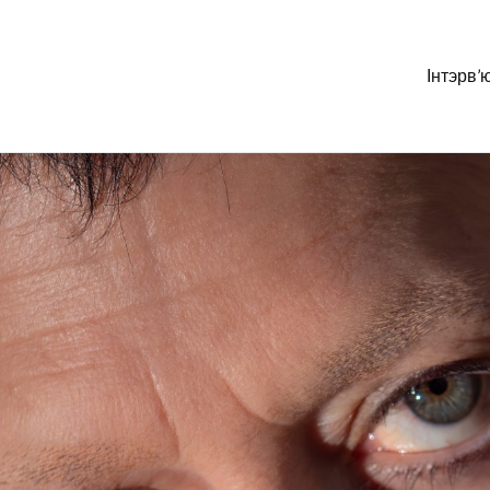
Інтэрв’