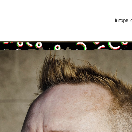
Інтэрв’