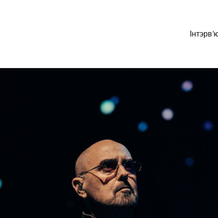
Інтэрв’