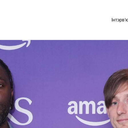
Інтэрв’