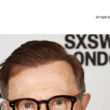
Інтэрв’