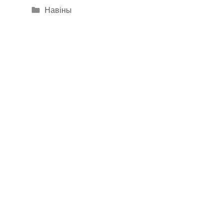
Categories
Навіны