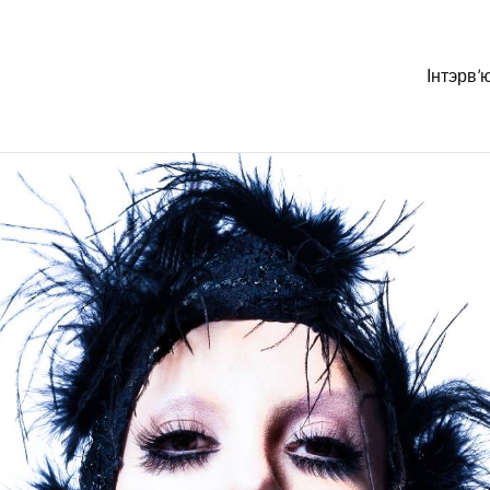
Інтэрв’