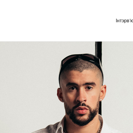
Інтэрв’