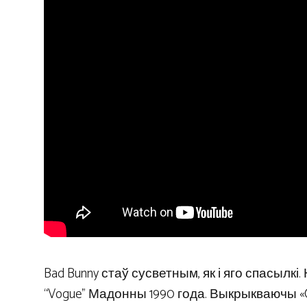
Bad Bunny стаў сусветным, як і яго спасылкі
“Vogue” Мадонны 1990 года. Выкрыкваючы «Cali