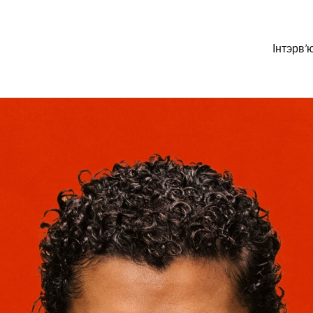
Інтэрв’